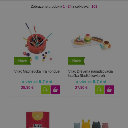
Zobrazené produkty
1 - 24
z celkových
103
Nové
Nové
Vilac Magnetická hra Fondue
Vilac Drevená nasadzovacia
hračka Sladká kaviareň
u vás za 5-7 dní
u vás za 5-7 dní
28,90 €
27,90 €