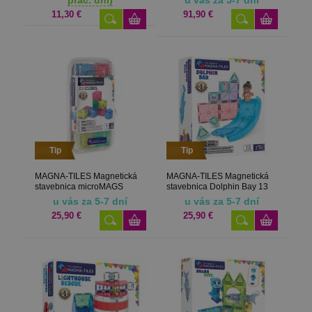
11,30 €
91,90 €
Tip
Tip
MAGNA-TILES Magnetická
MAGNA-TILES Magnetická
stavebnica microMAGS
stavebnica Dolphin Bay 13
Cubes 9 dielov
dielov
u vás za 5-7 dní
u vás za 5-7 dní
25,90 €
25,90 €