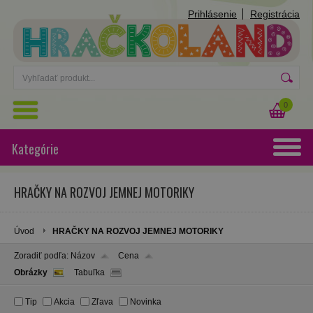
Prihlásenie
Registrácia
0
Kategórie
HRAČKY NA ROZVOJ JEMNEJ MOTORIKY
Úvod
HRAČKY NA ROZVOJ JEMNEJ MOTORIKY
Zoradiť podľa:
Názov
Cena
Obrázky
Tabuľka
Tip
Akcia
Zľava
Novinka