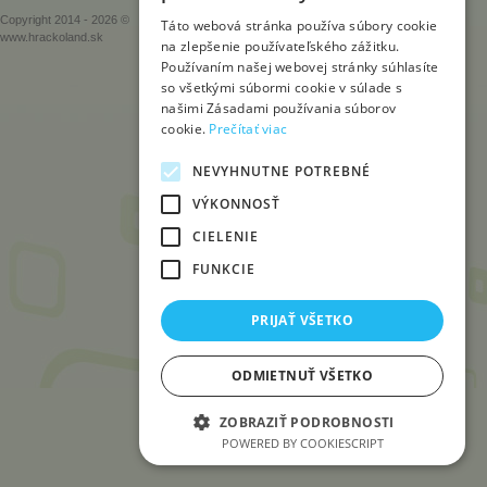
Copyright 2014 - 2026 ©
Táto webová stránka používa súbory cookie
www.hrackoland.sk
na zlepšenie používateľského zážitku.
Používaním našej webovej stránky súhlasíte
so všetkými súbormi cookie v súlade s
našimi Zásadami používania súborov
cookie.
Prečítať viac
NEVYHNUTNE POTREBNÉ
VÝKONNOSŤ
CIELENIE
FUNKCIE
PRIJAŤ VŠETKO
ODMIETNUŤ VŠETKO
ZOBRAZIŤ PODROBNOSTI
POWERED BY COOKIESCRIPT