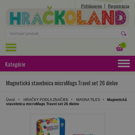
Prihlásenie
Registrácia
0
Kategórie
Magnetická stavebnica microMags Travel set 26 dielov
Úvod
HRAČKY PODĽA ZNAČIEK
MAGNA TILES
Magnetická
stavebnica microMags Travel set 26 dielov