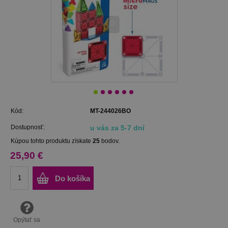
Kód:
MT-244026BO
Dostupnosť:
u vás za 5-7 dní
Kúpou tohto produktu získate
25
bodov.
25,90 €
Do košíka
Opýtať sa