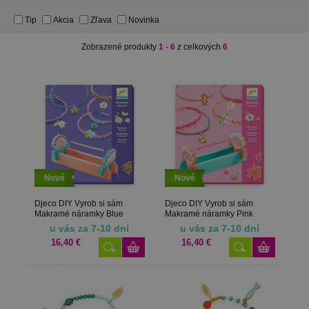
Tip
Akcia
Zľava
Novinka
Zobrazené produkty
1 - 6
z celkových
6
Nové
Nové
Djeco DIY Vyrob si sám
Djeco DIY Vyrob si sám
Makramé náramky Blue
Makramé náramky Pink
u vás za 7-10 dní
u vás za 7-10 dní
16,40 €
16,40 €