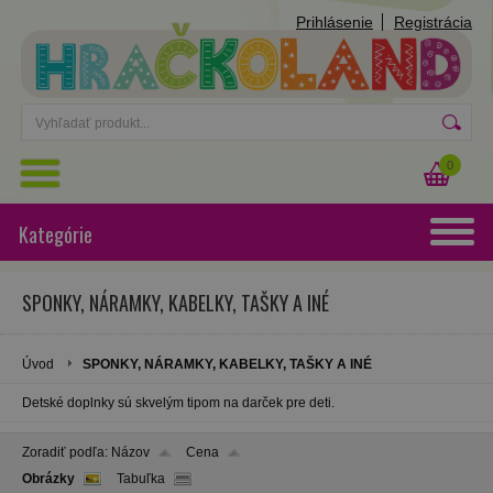
Prihlásenie
Registrácia
0
Kategórie
SPONKY, NÁRAMKY, KABELKY, TAŠKY A INÉ
Úvod
SPONKY, NÁRAMKY, KABELKY, TAŠKY A INÉ
Detské doplnky sú skvelým tipom na darček pre deti.
Zoradiť podľa:
Názov
Cena
Obrázky
Tabuľka