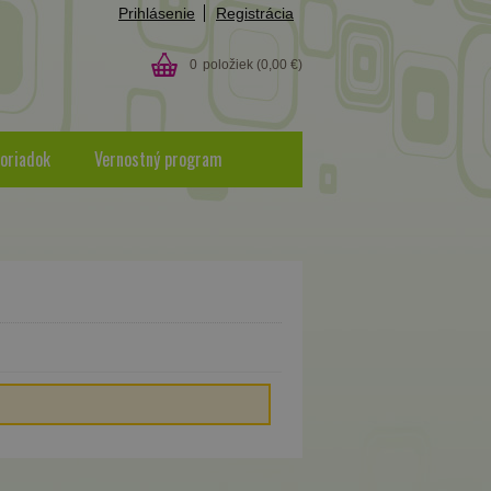
Prihlásenie
Registrácia
0
položiek
(0,00 €)
oriadok
Vernostný program