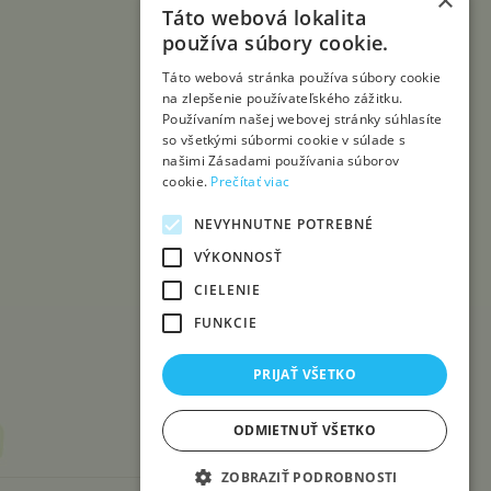
×
Táto webová lokalita
používa súbory cookie.
Táto webová stránka používa súbory cookie
na zlepšenie používateľského zážitku.
Používaním našej webovej stránky súhlasíte
so všetkými súbormi cookie v súlade s
našimi Zásadami používania súborov
cookie.
Prečítať viac
NEVYHNUTNE POTREBNÉ
VÝKONNOSŤ
CIELENIE
FUNKCIE
PRIJAŤ VŠETKO
ODMIETNUŤ VŠETKO
ZOBRAZIŤ PODROBNOSTI