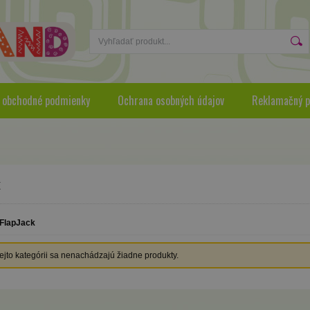
 obchodné podmienky
Ochrana osobných údajov
Reklamačný p
k
FlapJack
tejto kategórii sa nenachádzajú žiadne produkty.