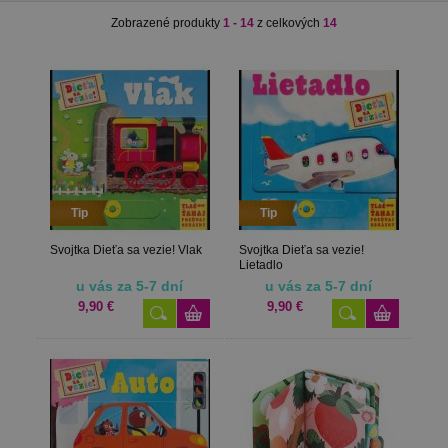
Zobrazené produkty
1 - 14
z celkových
14
Tip
Tip
Svojtka Dieťa sa vezie! Vlak
Svojtka Dieťa sa vezie!
Lietadlo
u vás za 5-7 dní
u vás za 5-7 dní
9,90 €
9,90 €