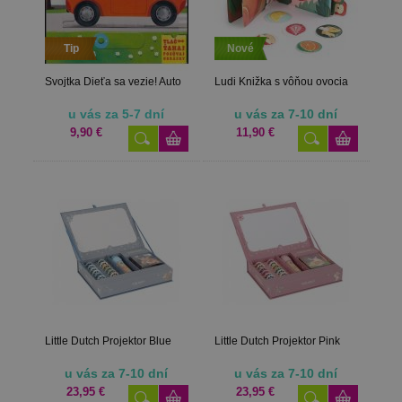
Tip
Nové
Svojtka Dieťa sa vezie! Auto
Ludi Knižka s vôňou ovocia
u vás za 5-7 dní
u vás za 7-10 dní
9,90 €
11,90 €
Little Dutch Projektor Blue
Little Dutch Projektor Pink
u vás za 7-10 dní
u vás za 7-10 dní
23,95 €
23,95 €