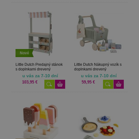
Nové
Little Dutch Predajný stánok
Little Dutch Nákupný vozík s
s doplnkami drevený
doplnkami drevený
u vás za 7-10 dní
u vás za 7-10 dní
103,95 €
59,95 €