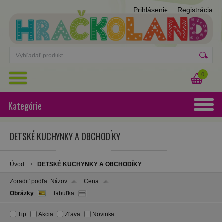
Prihlásenie
Registrácia
0
Kategórie
DETSKÉ KUCHYNKY A OBCHODÍKY
Úvod
DETSKÉ KUCHYNKY A OBCHODÍKY
Zoradiť podľa:
Názov
Cena
Obrázky
Tabuľka
Tip
Akcia
Zľava
Novinka