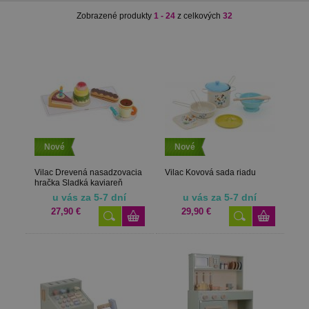
Zobrazené produkty
1 - 24
z celkových
32
Nové
Nové
Vilac Drevená nasadzovacia
Vilac Kovová sada riadu
hračka Sladká kaviareň
u vás za 5-7 dní
u vás za 5-7 dní
27,90 €
29,90 €