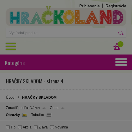
Prihlásenie
Registrácia
0
Kategórie
HRAČKY SKLADOM - strana 4
Úvod
HRAČKY SKLADOM
Zoradiť podľa:
Názov
Cena
Obrázky
Tabuľka
Tip
Akcia
Zľava
Novinka