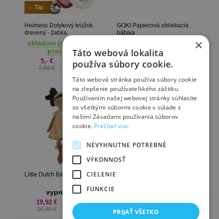
Tip
Heimess Dotykový krúžok
GOKI Papierová obliekacia
drevený - žabka
bábika
×
skladom (dodanie 1-3
skladom (dodanie 1-3
prac. dni)
prac. dni)
Táto webová lokalita
5,- €
4,- €
používa súbory cookie.
7,50 €
5,90 €
Táto webová stránka používa súbory cookie
na zlepšenie používateľského zážitku.
Používaním našej webovej stránky súhlasíte
so všetkými súbormi cookie v súlade s
našimi Zásadami používania súborov
cookie.
Prečítať viac
NEVYHNUTNE POTREBNÉ
Tip
VÝKONNOSŤ
Taf Toys Knižka s aktivitami
CIELENIE
Where Is Joey
Little Dutch Bábika Evi 35cm
skladom (dodanie 1-3
FUNKCIE
vypredané
prac. dni)
19,92 €
11,- €
24,90 €
15,- €
PRIJAŤ VŠETKO