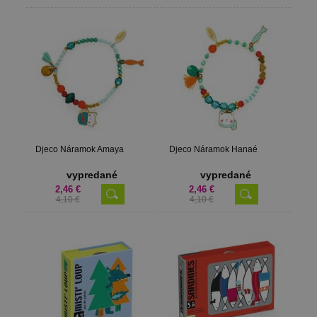
Djeco Náramok Amaya
Djeco Náramok Hanaé
vypredané
vypredané
2,46 €
2,46 €
4,10 €
4,10 €