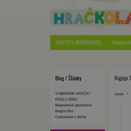
VITAJTE V HRAČKOLANDE
Všeobecné
Kontakt
Recenzie
Bigjigs 
Blog / Články
VYBERÁME HRAČKY
Úvod
PODĽA VEKU
Magnetické stavebnice
Magna tiles
Cestovanie s deťmi