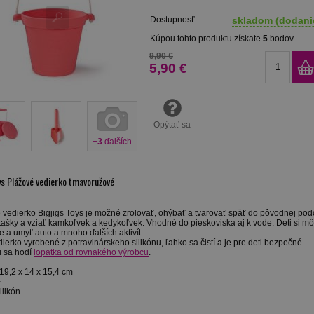
Dostupnosť:
skladom (dodanie
Kúpou tohto produktu získate
5
bodov.
9,90 €
5,90 €
Opýtať sa
+
3
ďalších
ys Plážové vedierko tmavoružové
 vedierko Bigjigs Toys je možné zrolovať, ohýbať a tvarovať späť do pôvodnej podo
ašky a vziať kamkoľvek a kedykoľvek. Vhodné do pieskoviska aj k vode. Deti si mô
 a umyť auto a mnoho ďalších aktivít.
dierko vyrobené z potravinárskeho silikónu, ľahko sa čistí a je pre deti bezpečné.
u sa hodí
lopatka od rovnakého výrobcu
.
19,2 x 14 x 15,4 cm
+
ilikón