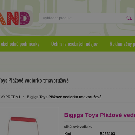
 obchodné podmienky
Ochrana osobných údajov
Reklamačný p
Toys Plážové vedierko tmavoružové
VÝPREDAJ
Bigjigs Toys Plážové vedierko tmavoružové
Bigjigs Toys Plážové ve
silikónové vedierko
Kód:
BJ33103