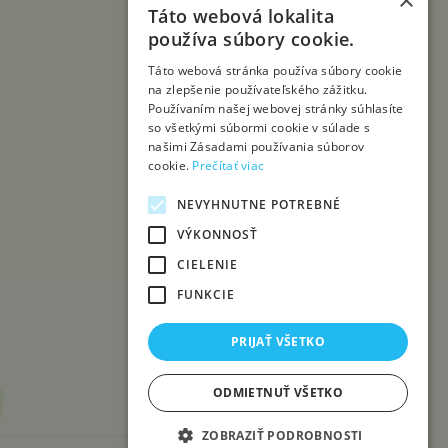
×
Táto webová lokalita
používa súbory cookie.
Táto webová stránka používa súbory cookie
na zlepšenie používateľského zážitku.
Používaním našej webovej stránky súhlasíte
so všetkými súbormi cookie v súlade s
našimi Zásadami používania súborov
cookie.
Prečítať viac
NEVYHNUTNE POTREBNÉ
VÝKONNOSŤ
CIELENIE
FUNKCIE
PRIJAŤ VŠETKO
ODMIETNUŤ VŠETKO
ZOBRAZIŤ PODROBNOSTI