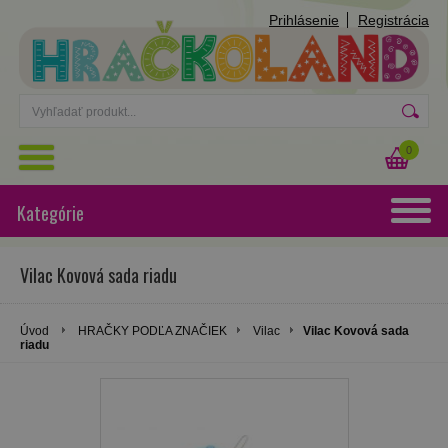
Prihlásenie
Registrácia
0
Kategórie
Vilac Kovová sada riadu
Úvod
HRAČKY PODĽA ZNAČIEK
Vilac
Vilac Kovová sada
riadu