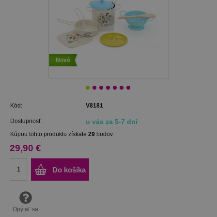
Nové
Kód:
V8181
Dostupnosť:
u vás za 5-7 dní
Kúpou tohto produktu získate
29
bodov.
29,90 €
Do košíka
Opýtať sa