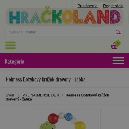
Prihlásenie
Registrácia
0
Kategórie
Heimess Dotykový krúžok drevený - žabka
Úvod
PRE NAJMENŠIE DETI
Heimess Dotykový krúžok
drevený - žabka