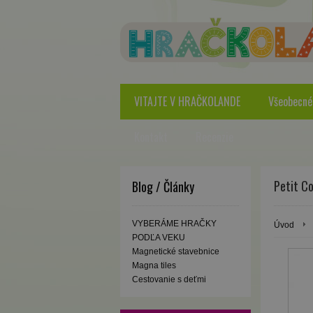
VITAJTE V HRAČKOLANDE
Všeobecné
Kontakt
Recenzie
Petit Co
Blog / Články
VYBERÁME HRAČKY
Úvod
PODĽA VEKU
Magnetické stavebnice
Magna tiles
Cestovanie s deťmi