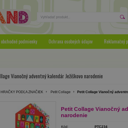
 obchodné podmienky
Ochrana osobných údajov
Reklamačný p
llage Vianočný adventný kalendár Ježiškovo narodenie
HRAČKY PODĽA ZNAČIEK
Petit Collage
Petit Collage Vianočný advent
Petit Collage Vianočný a
narodenie
Kód:
PTC234