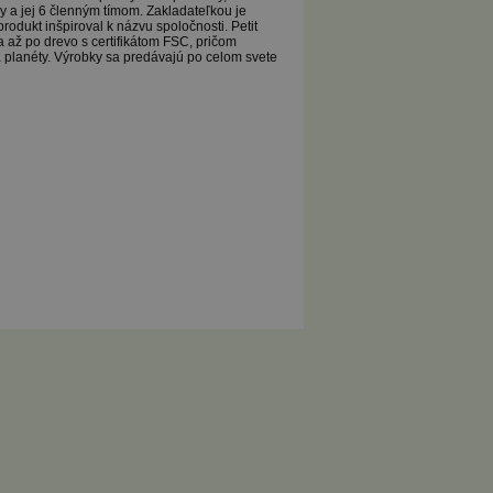
y a jej 6 členným tímom. Zakladateľkou je
rodukt inšpiroval k názvu spoločnosti. Petit
 až po drevo s certifikátom FSC, pričom
a planéty. Výrobky sa predávajú po celom svete