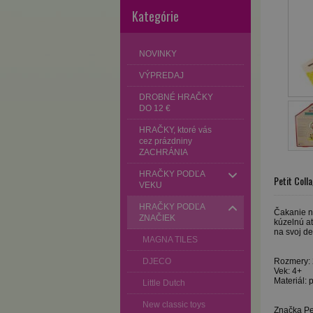
Kategórie
NOVINKY
VÝPREDAJ
DROBNÉ HRAČKY
DO 12 €
HRAČKY, ktoré vás
cez prázdniny
ZACHRÁNIA
HRAČKY PODĽA
Petit Coll
VEKU
HRAČKY PODĽA
Čakanie n
ZNAČIEK
kúzelnú a
na svoj de
MAGNA TILES
DJECO
Rozmery: 
Vek: 4+
Materiál: 
Little Dutch
New classic toys
Značka Pet