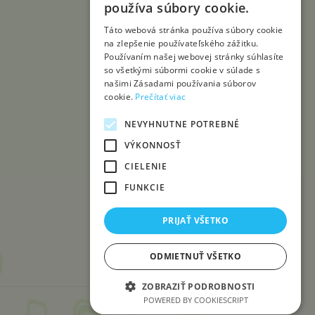
používa súbory cookie.
Táto webová stránka používa súbory cookie
na zlepšenie používateľského zážitku.
Používaním našej webovej stránky súhlasíte
so všetkými súbormi cookie v súlade s
našimi Zásadami používania súborov
cookie.
Prečítať viac
NEVYHNUTNE POTREBNÉ
VÝKONNOSŤ
CIELENIE
FUNKCIE
PRIJAŤ VŠETKO
ODMIETNUŤ VŠETKO
ZOBRAZIŤ PODROBNOSTI
POWERED BY COOKIESCRIPT