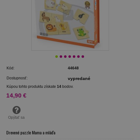
Kód:
44648
Dostupnosť:
vypredané
Kúpou tohto produktu získate
14
bodov.
14,90 €
Opýtať sa
Drevené puzzle Mama a mláďa