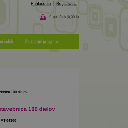
Prihlásenie
Registrácia
0
položiek
(0,00 €)
oriadok
Vernostný program
bnica 100 dielov
tavebnica 100 dielov
MT-04300