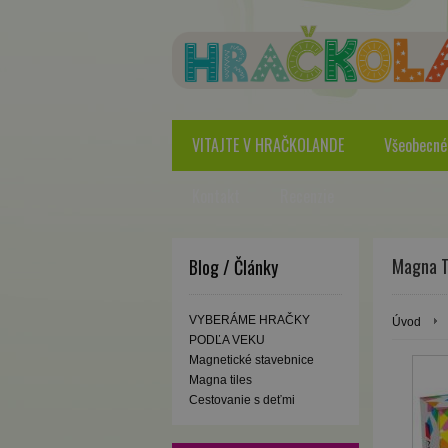
VITAJTE V HRAČKOLANDE
Všeobecné
Kontakt
Recenzie
Magna T
Blog / Články
VYBERÁME HRAČKY
Úvod
PODĽA VEKU
Magnetické stavebnice
Magna tiles
Cestovanie s deťmi