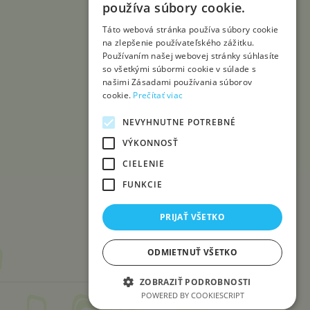
používa súbory cookie.
Táto webová stránka používa súbory cookie
na zlepšenie používateľského zážitku.
Používaním našej webovej stránky súhlasíte
so všetkými súbormi cookie v súlade s
našimi Zásadami používania súborov
cookie.
Prečítať viac
NEVYHNUTNE POTREBNÉ
VÝKONNOSŤ
CIELENIE
FUNKCIE
PRIJAŤ VŠETKO
ODMIETNUŤ VŠETKO
ZOBRAZIŤ PODROBNOSTI
POWERED BY COOKIESCRIPT