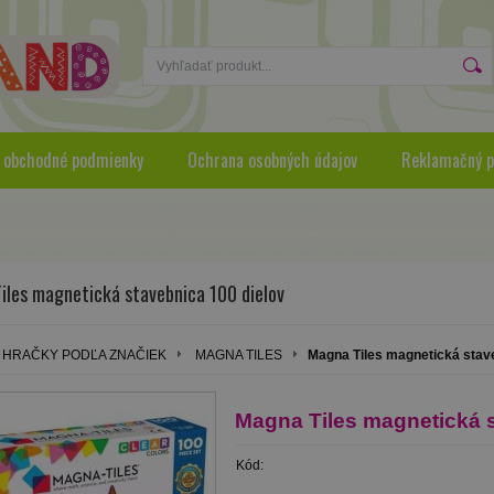
 obchodné podmienky
Ochrana osobných údajov
Reklamačný p
iles magnetická stavebnica 100 dielov
HRAČKY PODĽA ZNAČIEK
MAGNA TILES
Magna Tiles magnetická stave
Magna Tiles magnetická s
Kód: