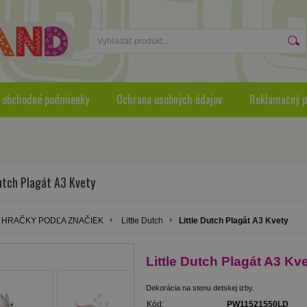
 obchodné podmienky
Ochrana osobných údajov
Reklamačný p
utch Plagát A3 Kvety
HRAČKY PODĽA ZNAČIEK
Little Dutch
Little Dutch Plagát A3 Kvety
Little Dutch Plagát A3 Kv
Dekorácia na stenu detskej izby.
Kód:
PW11521550LD