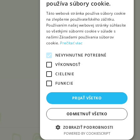
používa súbory cookie.
Táto webová stránka používa súbory cookie
na zlepšenie používateľského zážitku.
Používaním našej webovej stránky súhlasíte
so všetkými súbormi cookie v súlade s
našimi Zásadami používania súborov
cookie.
Prečítať viac
NEVYHNUTNE POTREBNÉ
VÝKONNOSŤ
CIELENIE
FUNKCIE
PRIJAŤ VŠETKO
ODMIETNUŤ VŠETKO
ZOBRAZIŤ PODROBNOSTI
POWERED BY COOKIESCRIPT