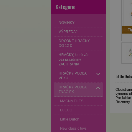
Kategórie
NOVINKY
Ti
VÝPREDAJ
DROBNÉ HRAČKY
DO 12 €
HRAČKY, ktoré vás
cez prázdniny
ZACHRÁNIA
HRAČKY PODĽA
Little Dut
VEKU
HRAČKY PODĽA
Obojstran
ZNAČIEK
výmenu ob
Pre ľahké
MAGNA TILES
Rozmery: 
DJECO
Little Dutch
New classic toys