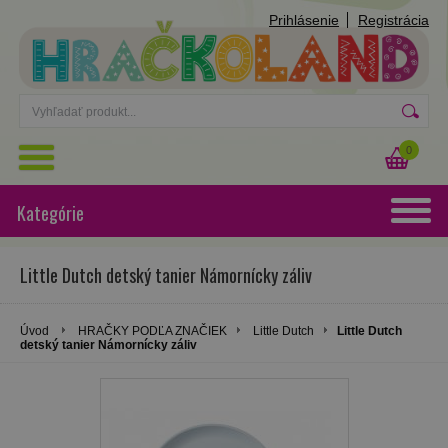
Prihlásenie
Registrácia
0
Kategórie
Little Dutch detský tanier Námornícky záliv
Úvod
HRAČKY PODĽA ZNAČIEK
Little Dutch
Little Dutch
detský tanier Námornícky záliv