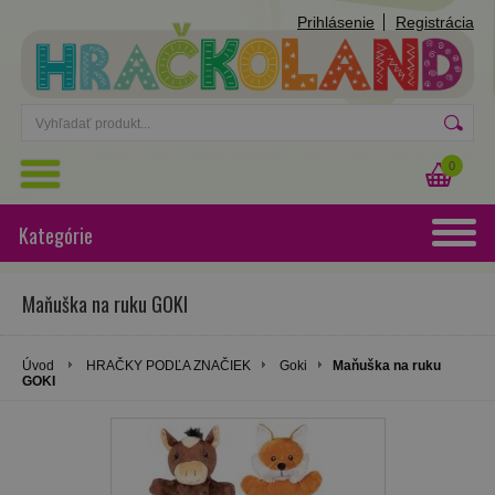
Prihlásenie
Registrácia
0
Kategórie
Maňuška na ruku GOKI
Úvod
HRAČKY PODĽA ZNAČIEK
Goki
Maňuška na ruku
GOKI