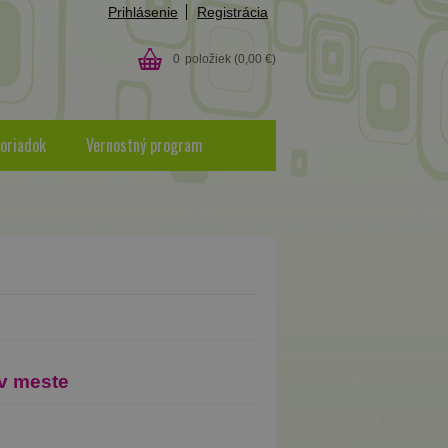
Prihlásenie
Registrácia
0
položiek
(0,00 €)
oriadok
Vernostný program
v meste