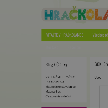
VITAJTE V HRAČKOLANDE
Všeobecné
Kontakt
Recenzie
GOKI Dr
Blog / Články
VYBERÁME HRAČKY
Úvod
PODĽA VEKU
Magnetické stavebnice
Magna tiles
Cestovanie s deťmi