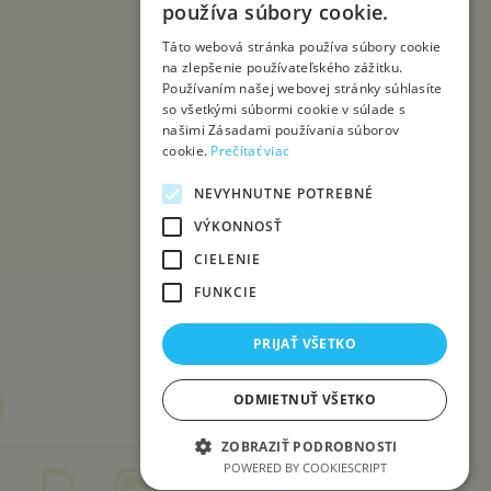
používa súbory cookie.
Táto webová stránka používa súbory cookie
na zlepšenie používateľského zážitku.
Používaním našej webovej stránky súhlasíte
so všetkými súbormi cookie v súlade s
našimi Zásadami používania súborov
cookie.
Prečítať viac
NEVYHNUTNE POTREBNÉ
VÝKONNOSŤ
CIELENIE
FUNKCIE
PRIJAŤ VŠETKO
ODMIETNUŤ VŠETKO
ZOBRAZIŤ PODROBNOSTI
POWERED BY COOKIESCRIPT