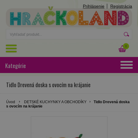
Prihlásenie
Registrácia
0
Kategórie
Tidlo Drevená doska s ovocím na krájanie
Úvod
DETSKÉ KUCHYNKY A OBCHODÍKY
Tidlo Drevená doska
s ovocím na krájanie